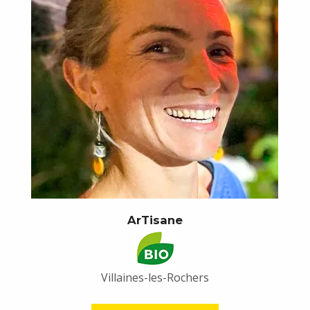
ArTisane
Villaines-les-Rochers