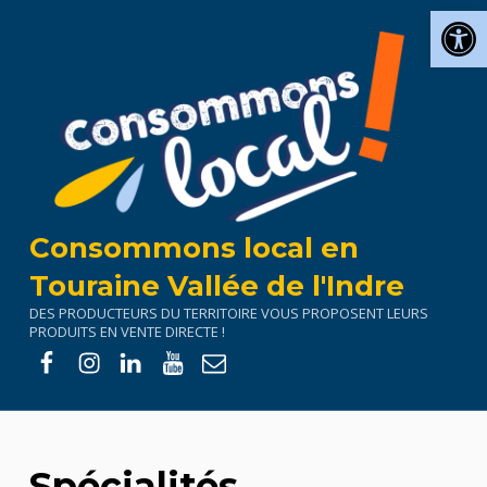
Ouv
Consommons local en
Touraine Vallée de l'Indre
DES PRODUCTEURS DU TERRITOIRE VOUS PROPOSENT LEURS
PRODUITS EN VENTE DIRECTE !
Facebook
Instagram
Linkedin
Youtube
E-mail
Spécialités