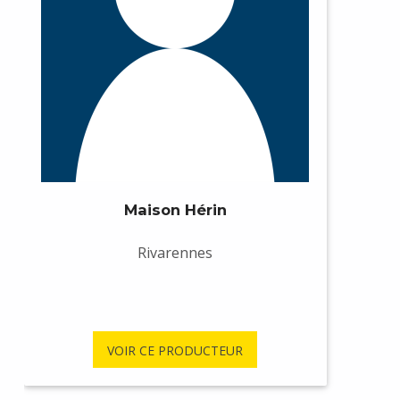
Maison Hérin
Rivarennes
VOIR CE PRODUCTEUR